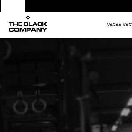
VARAA KAR