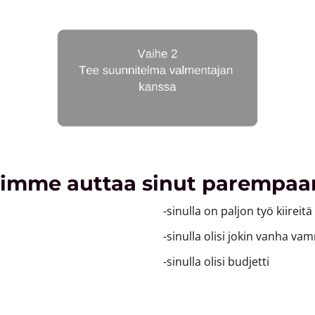
oimme auttaa sinut parempaa
-sinulla on paljon työ kiireitä
-sinulla olisi jokin vanha va
-sinulla olisi budjetti