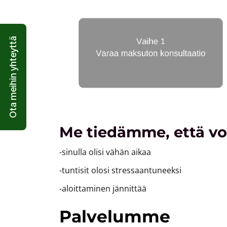
Ota meihin yhteyttä
Me tiedämme, että v
-sinulla olisi vähän aikaa
-tuntisit olosi stressaantuneeksi
-aloittaminen jännittää
Palvelumme