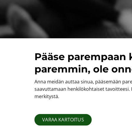
Pääse parempaan k
paremmin, ole onne
Anna meidän auttaa sinua, pääsemään par
saavuttamaan henkilökohtaiset tavoitteesi. K
merkitystä.
VARAA KARTOITUS