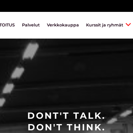
TOITUS
Palvelut
Verkkokauppa
Kurssit ja ryhmät
DONT'T TALK.
DON'T THINK.