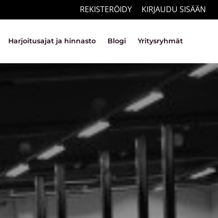
REKISTERÖIDY
KIRJAUDU SISÄÄN
Harjoitusajat ja hinnasto
Blogi
Yritysryhmät