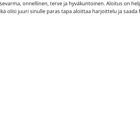
evarma, onnellinen, terve ja hyväkuntoinen. Aloitus on hel
ä olisi juuri sinulle paras tapa aloittaa harjoittelu ja saada