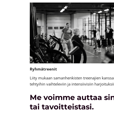
Ryhmätreenit
Liity mukaan samanhenkisten treenajien kanssa
tehtyihin vaihteleviin ja intensiivisiin harjoituksi
Me voimme auttaa sin
tai tavoitteistasi.