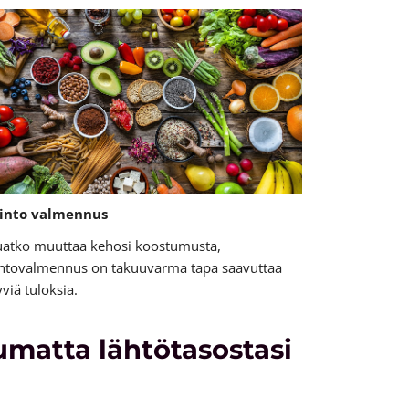
into valmennus
uatko muuttaa kehosi koostumusta,
intovalmennus on takuuvarma tapa saavuttaa
viä tuloksia.
matta lähtötasostasi