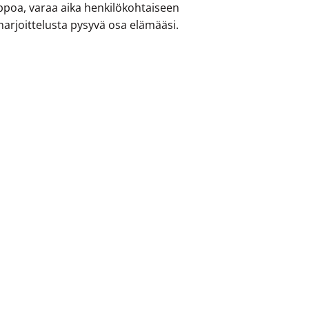
ppoa, varaa aika henkilökohtaiseen
 harjoittelusta pysyvä osa elämääsi.