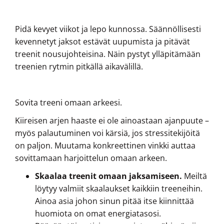
Pidä kevyet viikot ja lepo kunnossa. Säännöllisesti
kevennetyt jaksot estävät uupumista ja pitävät
treenit nousujohteisina. Näin pystyt ylläpitämään
treenien rytmin pitkällä aikavälillä.
Sovita treeni omaan arkeesi.
Kiireisen arjen haaste ei ole ainoastaan ajanpuute –
myös palautuminen voi kärsiä, jos stressitekijöitä
on paljon. Muutama konkreettinen vinkki auttaa
sovittamaan harjoittelun omaan arkeen.
Skaalaa treenit omaan jaksamiseen.
Meiltä
löytyy valmiit skaalaukset kaikkiin treeneihin.
Ainoa asia johon sinun pitää itse kiinnittää
huomiota on omat energiatasosi.