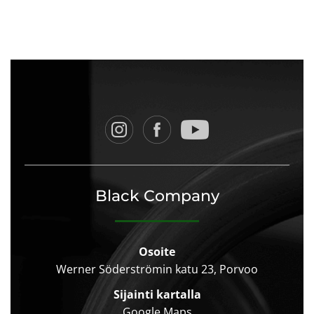
Black Company
Osoite
Werner Söderströmin katu 23, Porvoo
Sijainti kartalla
Google Maps