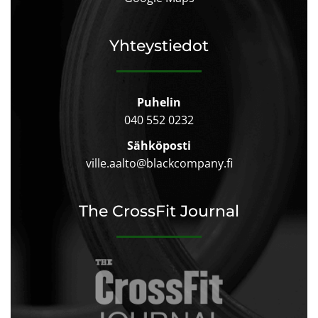
Yhteystiedot
Puhelin
040 552 0232
Sähköposti
ville.aalto@blackcompany.fi
The CrossFit Journal