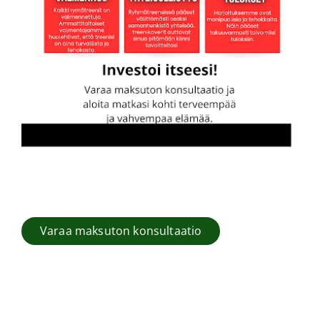
Varaa maksuton konsultaatio